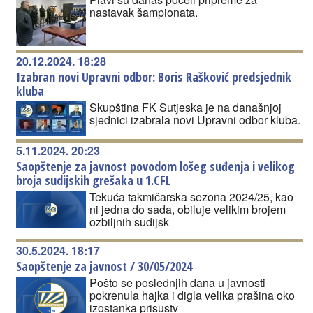
nastavak šampionata.
20.12.2024. 18:28
Izabran novi Upravni odbor: Boris Rašković predsjednik
kluba
Skupština FK Sutjeska je na današnjoj
sjednici izabrala novi Upravni odbor kluba.
5.11.2024. 20:23
Saopštenje za javnost povodom lošeg suđenja i velikog
broja sudijskih grešaka u 1.CFL
Tekuća takmičarska sezona 2024/25, kao
ni jedna do sada, obiluje velikim brojem
ozbiljnih sudijsk
30.5.2024. 18:17
Saopštenje za javnost / 30/05/2024
Pošto se poslednjih dana u javnosti
pokrenula hajka i digla velika prašina oko
izostanka prisustv