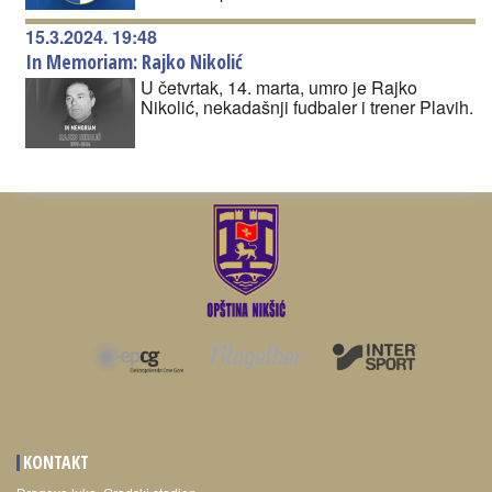
15.3.2024. 19:48
In Memoriam: Rajko Nikolić
U četvrtak, 14. marta, umro je Rajko
Nikolić, nekadašnji fudbaler i trener Plavih.
KONTAKT