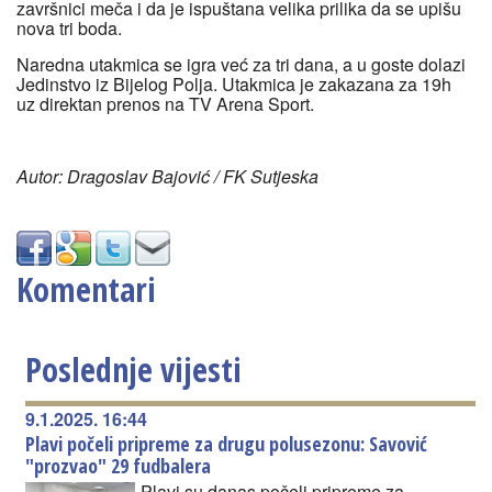
završnici meča i da je ispuštana velika prilika da se upišu
nova tri boda.
Naredna utakmica se igra već za tri dana, a u goste dolazi
Jedinstvo iz Bijelog Polja. Utakmica je zakazana za 19h
uz direktan prenos na TV Arena Sport.
Autor: Dragoslav Bajović / FK Sutjeska
Komentari
Poslednje vijesti
9.1.2025. 16:44
Plavi počeli pripreme za drugu polusezonu: Savović
"prozvao" 29 fudbalera
Plavi su danas počeli pripreme za