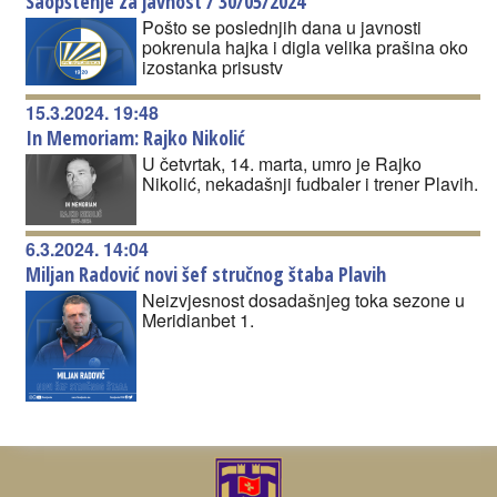
Saopštenje za javnost / 30/05/2024
Pošto se poslednjih dana u javnosti
pokrenula hajka i digla velika prašina oko
izostanka prisustv
15.3.2024. 19:48
In Memoriam: Rajko Nikolić
U četvrtak, 14. marta, umro je Rajko
Nikolić, nekadašnji fudbaler i trener Plavih.
6.3.2024. 14:04
Miljan Radović novi šef stručnog štaba Plavih
Neizvjesnost dosadašnjeg toka sezone u
Meridianbet 1.