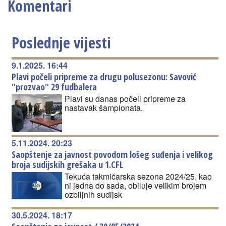
Komentari
Poslednje vijesti
9.1.2025. 16:44
Plavi počeli pripreme za drugu polusezonu: Savović
"prozvao" 29 fudbalera
Plavi su danas počeli pripreme za
nastavak šampionata.
5.11.2024. 20:23
Saopštenje za javnost povodom lošeg suđenja i velikog
broja sudijskih grešaka u 1.CFL
Tekuća takmičarska sezona 2024/25, kao
ni jedna do sada, obiluje velikim brojem
ozbiljnih sudijsk
30.5.2024. 18:17