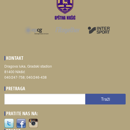
KONTAKT
Dragova luka, Gradski stadion
81400 Nikšić
040/247-758; 040/246-438
PRETRAGA
Traži
Traži
PRATITE NAS NA: