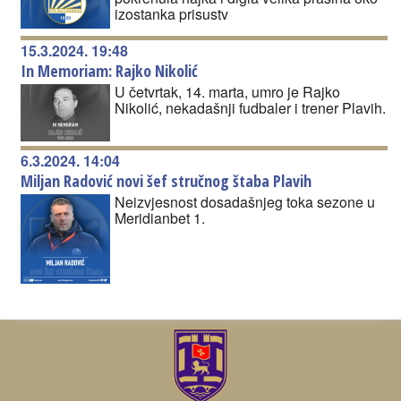
izostanka prisustv
15.3.2024. 19:48
In Memoriam: Rajko Nikolić
U četvrtak, 14. marta, umro je Rajko
Nikolić, nekadašnji fudbaler i trener Plavih.
6.3.2024. 14:04
Miljan Radović novi šef stručnog štaba Plavih
Neizvjesnost dosadašnjeg toka sezone u
Meridianbet 1.