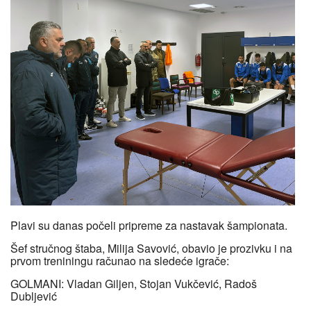
Plavi su danas počeli pripreme za nastavak šampionata.
Šef stručnog štaba, Milija Savović, obavio je prozivku i na
prvom treniningu računao na sledeće igrače:
GOLMANI: Vladan Giljen, Stojan Vukčević, Radoš
Dubljević