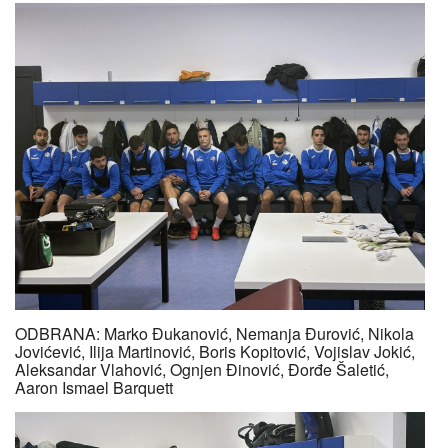
ODBRANA: Marko Đukanović, Nemanja Đurović, Nikola
Jovićević, Ilija Martinović, Boris Kopitović, Vojislav Jokić,
Aleksandar Vlahović, Ognjen Đinović, Đorđe Šaletić,
Aaron Ismael Barquett