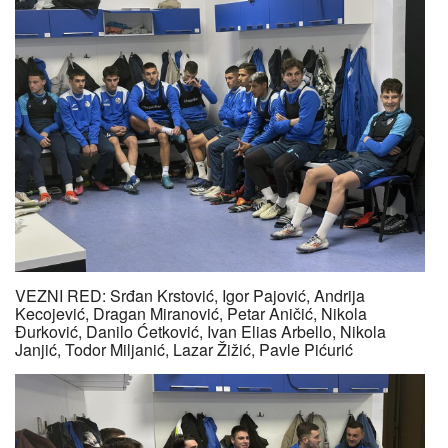
VEZNI RED: Srđan Krstović, Igor Pajović, Andrija
Kecojević, Dragan Miranović, Petar Aničić, Nikola
Đurković, Danilo Ćetković, Ivan Elias Arbello, Nikola
Janjić, Todor Miljanić, Lazar Žižić, Pavle Pićurić