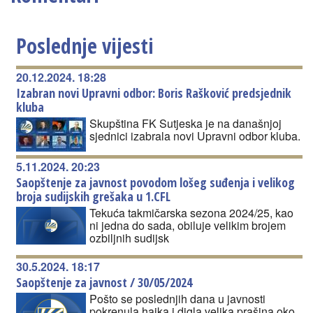
Poslednje vijesti
20.12.2024. 18:28
Izabran novi Upravni odbor: Boris Rašković predsjednik
kluba
Skupština FK Sutjeska je na današnjoj
sjednici izabrala novi Upravni odbor kluba.
5.11.2024. 20:23
Saopštenje za javnost povodom lošeg suđenja i velikog
broja sudijskih grešaka u 1.CFL
Tekuća takmičarska sezona 2024/25, kao
ni jedna do sada, obiluje velikim brojem
ozbiljnih sudijsk
30.5.2024. 18:17
Saopštenje za javnost / 30/05/2024
Pošto se poslednjih dana u javnosti
pokrenula hajka i digla velika prašina oko