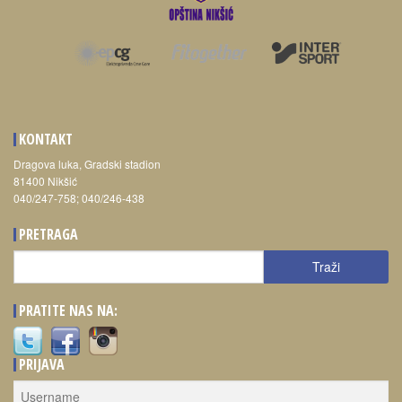
KONTAKT
Dragova luka, Gradski stadion
81400 Nikšić
040/247-758; 040/246-438
PRETRAGA
Traži
Traži
PRATITE NAS NA:
PRIJAVA