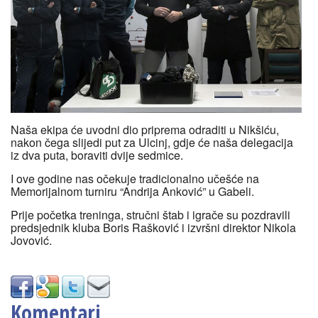
Naša ekipa će uvodni dio priprema odraditi u Nikšiću,
nakon čega slijedi put za Ulcinj, gdje će naša delegacija
iz dva puta, boraviti dvije sedmice.
I ove godine nas očekuje tradicionalno učešće na
Memorijalnom turniru “Andrija Anković” u Gabeli.
Prije početka treninga, stručni štab i igrače su pozdravili
predsjednik kluba Boris Rašković i izvršni direktor Nikola
Jovović.
Komentari