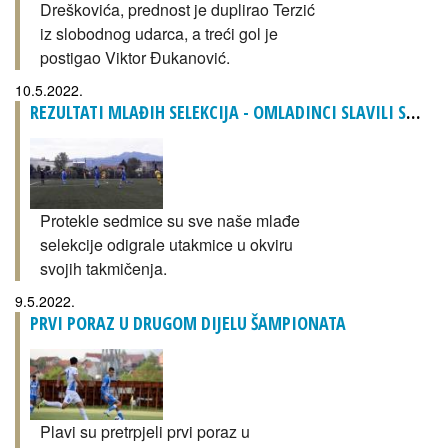
Dreškovića, prednost je duplirao Terzić
iz slobodnog udarca, a treći gol je
postigao Viktor Đukanović.
10.5.2022.
REZULTATI MLAĐIH SELEKCIJA - OMLADINCI SLAVILI SA IGRAČEM MANJE
Protekle sedmice su sve naše mlađe
selekcije odigrale utakmice u okviru
svojih takmičenja.
9.5.2022.
PRVI PORAZ U DRUGOM DIJELU ŠAMPIONATA
Plavi su pretrpjeli prvi poraz u