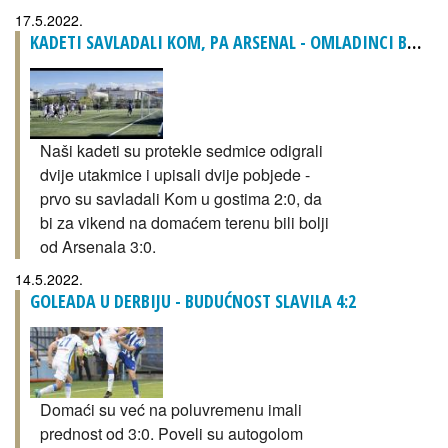
17.5.2022.
KADETI SAVLADALI KOM, PA ARSENAL - OMLADINCI BOLJI OD ISKRE
Naši kadeti su protekle sedmice odigrali
dvije utakmice i upisali dvije pobjede -
prvo su savladali Kom u gostima 2:0, da
bi za vikend na domaćem terenu bili bolji
od Arsenala 3:0.
14.5.2022.
GOLEADA U DERBIJU - BUDUĆNOST SLAVILA 4:2
Domaći su već na poluvremenu imali
prednost od 3:0. Poveli su autogolom