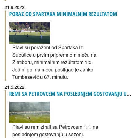
21.6.2022.
PORAZ OD SPARTAKA MINIMALNIM REZULTATOM
Plavi su poraženi od Spartaka iz
Subutice u prvim pripremnom meču na
Zlatiboru, minimalnim rezultatom 1:0.
Jedini gol na meču postigao je Janko
Tumbasević u 67. minutu.
21.5.2022.
REMI SA PETROVCEM NA POSLEDNJEM GOSTOVANJU U SEZONI
Plavi su remizirali sa Petrovcem 1:1, na
poslednjem gostovanju u sezoni.