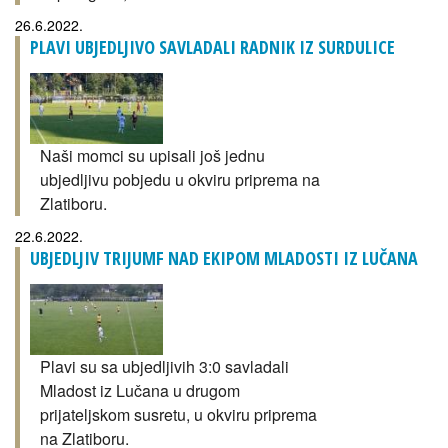
26.6.2022.
PLAVI UBJEDLJIVO SAVLADALI RADNIK IZ SURDULICE
Naši momci su upisali još jednu
ubjedljivu pobjedu u okviru priprema na
Zlatiboru.
22.6.2022.
UBJEDLJIV TRIJUMF NAD EKIPOM MLADOSTI IZ LUČANA
Plavi su sa ubjedljivih 3:0 savladali
Mladost iz Lučana u drugom
prijateljskom susretu, u okviru priprema
na Zlatiboru.